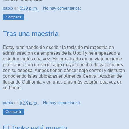
pablo
en
5:29 p. m.
No hay comentarios:
Compartir
Tras una maestría
Estoy terminando de escribir la tesis de mi maestría en
administración de empresas de la Upoli y he empezado a
estudiar inglés otra vez. He practicado en un viaje reciente
platicando con un señor algo mayor que iba de vacaciones
con su esposa. Ambos tienen cáncer bajo control y disfrutan
conociendo islas ubicadas en América Central. Acaban de
llegar de California y en unos días más estarán otra vez en
su hogar.
pablo
en
5:23 p. m.
No hay comentarios:
Compartir
El Tonky está muerto