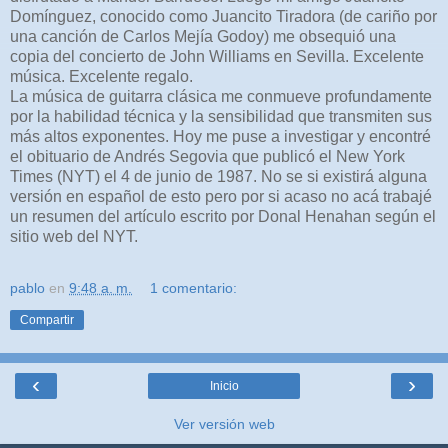
Domínguez, conocido como Juancito Tiradora (de cariño por
una canción de Carlos Mejía Godoy) me obsequió una
copia del concierto de John Williams en Sevilla. Excelente
música. Excelente regalo.
La música de guitarra clásica me conmueve profundamente
por la habilidad técnica y la sensibilidad que transmiten sus
más altos exponentes. Hoy me puse a investigar y encontré
el obituario de Andrés Segovia que publicó el New York
Times (NYT) el 4 de junio de 1987. No se si existirá alguna
versión en español de esto pero por si acaso no acá trabajé
un resumen del artículo escrito por Donal Henahan según el
sitio web del NYT.
pablo
en
9:48 a. m.
1 comentario:
Compartir
‹
›
Inicio
Ver versión web