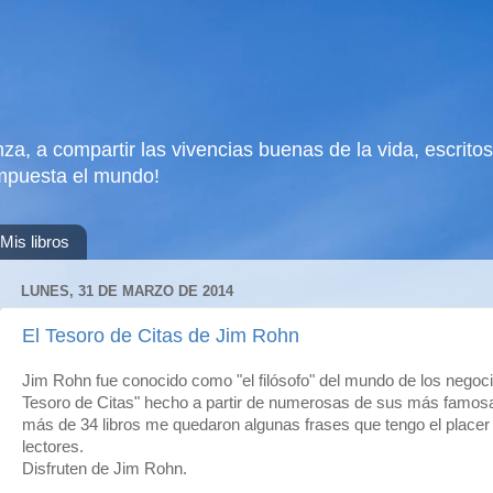
za, a compartir las vivencias buenas de la vida, escritos,
mpuesta el mundo!
Mis libros
LUNES, 31 DE MARZO DE 2014
El Tesoro de Citas de Jim Rohn
Jim Rohn fue conocido como "el filósofo" del mundo de los negocios
Tesoro de Citas" hecho a partir de numerosas de sus más famosa
más de 34 libros me quedaron algunas frases que tengo el place
lectores.
Disfruten de Jim Rohn.