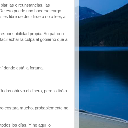
iar las circunstancias, las
. De eso puede uno hacerse cargo.
es libre de decidirse o no a leer, a
responsabilidad propia. Su patrono
ácil echar la culpa al gobierno que a
í donde está la fortuna.
Judas obtuvo el dinero, pero lo tiró a
so no costara mucho, probablemente no
odos los días. Y he aquí lo