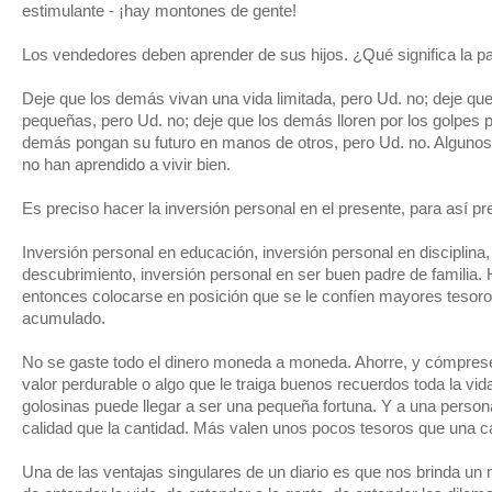
estimulante - ¡hay montones de gente!
Los vendedores deben aprender de sus hijos. ¿Qué significa la pa
Deje que los demás vivan una vida limitada, pero Ud. no; deje qu
pequeñas, pero Ud. no; deje que los demás lloren por los golpes 
demás pongan su futuro en manos de otros, pero Ud. no. Alguno
no han aprendido a vivir bien.
Es preciso hacer la inversión personal en el presente, para así pre
Inversión personal en educación, inversión personal en disciplina,
descubrimiento, inversión personal en ser buen padre de familia.
entonces colocarse en posición que se le confíen mayores tesoros
acumulado.
No se gaste todo el dinero moneda a moneda. Ahorre, y cómprese 
valor perdurable o algo que le traiga buenos recuerdos toda la vi
golosinas puede llegar a ser una pequeña fortuna. Y a una persona
calidad que la cantidad. Más valen unos pocos tesoros que una c
Una de las ventajas singulares de un diario es que nos brinda un