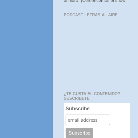
un libro. ¡Comencemos el show!
PODCAST LETRAS AL AIRE
¿TE GUSTA EL CONTENIDO?
SUSCRIBETE
Subscribe