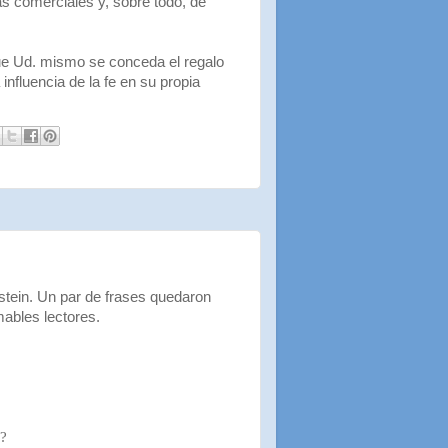
as comerciales y, sobre todo, de
que Ud. mismo se conceda el regalo
 influencia de la fe en su propia
nstein. Un par de frases quedaron
ables lectores.
e?