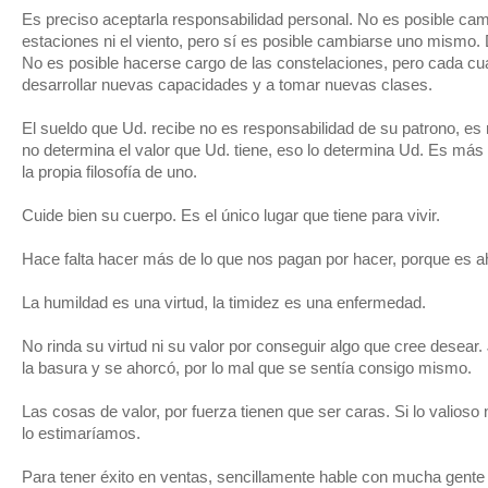
Es preciso aceptarla responsabilidad personal. No es posible camb
estaciones ni el viento, pero sí es posible cambiarse uno mismo
No es posible hacerse cargo de las constelaciones, pero cada cual 
desarrollar nuevas capacidades y a tomar nuevas clases.
El sueldo que Ud. recibe no es responsabilidad de su patrono, es 
no determina el valor que Ud. tiene, eso lo determina Ud. Es más f
la propia filosofía de uno.
Cuide bien su cuerpo. Es el único lugar que tiene para vivir.
Hace falta hacer más de lo que nos pagan por hacer, porque es ah
La humildad es una virtud, la timidez es una enfermedad.
No rinda su virtud ni su valor por conseguir algo que cree desear. 
la basura y se ahorcó, por lo mal que se sentía consigo mismo.
Las cosas de valor, por fuerza tienen que ser caras. Si lo valio
lo estimaríamos.
Para tener éxito en ventas, sencillamente hable con mucha gente t