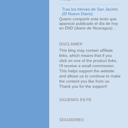
Tras los héroes de San Jacinto
(El Nuevo Diario)
Quiero compartir este texto que
apareció publicado el día de hoy
en END (diario de Nicaragua)...
DISCLAIMER
This blog may contain affiliate
links, which means that if you
click on one of the product links,
I’ll receive a small commission.
This helps support the website
and allows us to continue to make
the content you like from us.
Thank you for the support!
SIGUENOS EN FB
SEGUIDORES