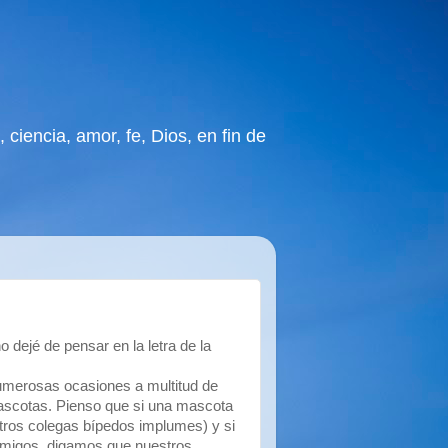
 ciencia, amor, fe, Dios, en fin de
dejé de pensar en la letra de la
numerosas ocasiones a multitud de
mascotas. Pienso que si una mascota
ros colegas bípedos implumes) y si
 amigos, digamos que nuestros