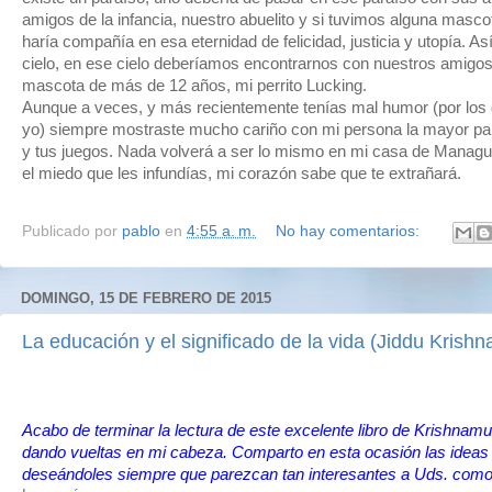
amigos de la infancia, nuestro abuelito y si tuvimos alguna mas
haría compañía en esa eternidad de felicidad, justicia y utopía. As
cielo, en ese cielo deberíamos encontrarnos con nuestros amigos
mascota de más de 12 años, mi perrito Lucking.
Aunque a veces, y más recientemente tenías mal humor (por los do
yo) siempre mostraste mucho cariño con mi persona la mayor part
y tus juegos. Nada volverá a ser lo mismo en mi casa de Managu
el miedo que les infundías, mi corazón sabe que te extrañará.
Publicado por
pablo
en
4:55 a. m.
No hay comentarios:
DOMINGO, 15 DE FEBRERO DE 2015
La educación y el significado de la vida (Jiddu Krishn
Acabo de terminar la lectura de este excelente libro de Krishnam
dando vueltas en mi cabeza. Comparto en esta ocasión las ideas
deseándoles siempre que parezcan tan interesantes a Uds. como a