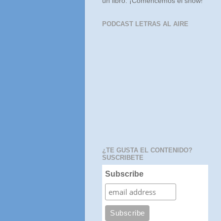
un libro. ¡Comencemos el show!
PODCAST LETRAS AL AIRE
¿TE GUSTA EL CONTENIDO?
SUSCRIBETE
Subscribe