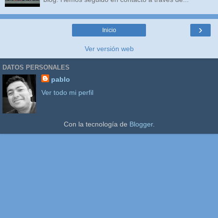
›
Inicio
Ver versión web
DATOS PERSONALES
pablo
Ver todo mi perfil
Con la tecnología de
Blogger
.